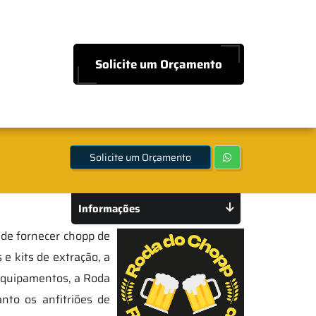
Solicite um Orçamento
Solicite um Orçamento
Informações
 de fornecer chopp de
 e kits de extração, a
 equipamentos, a Roda
nto os anfitriões de