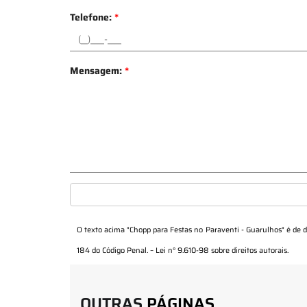
Telefone:
*
Mensagem:
*
O texto acima "
Chopp para Festas no Paraventi - Guarulhos
" é de 
184 do Código Penal. –
Lei n° 9.610-98 sobre direitos autorais
.
OUTRAS
PÁGINAS