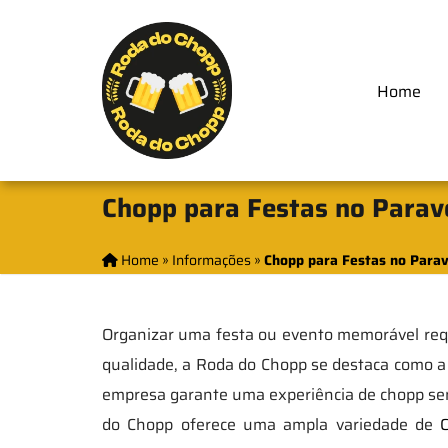
Home
Chopp para Festas no Parave
Home
»
Informações
»
Chopp para Festas no Parav
Organizar uma festa ou evento memorável requ
qualidade, a Roda do Chopp se destaca como a e
empresa garante uma experiência de chopp sem
do Chopp oferece uma ampla variedade de