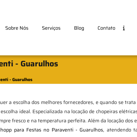
Sobre Nós
Serviços
Blog
Contato
nti - Guarulhos
enti - Guarulhos
er a escolha dos melhores fornecedores, e quando se trata
scolha ideal. Especializada na locação de chopeiras elétricas
pre fresco e na temperatura perfeita. Além da locação dos
Chopp para Festas no Paraventi - Guarulhos
, atendendo ta