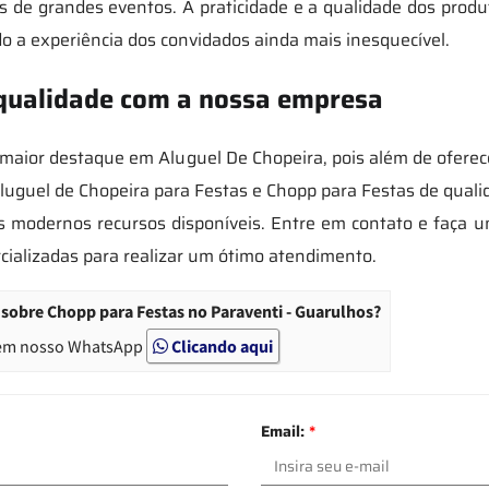
 de grandes eventos. A praticidade e a qualidade dos prod
do a experiência dos convidados ainda mais inesquecível.
 qualidade com a nossa empresa
ior destaque em Aluguel De Chopeira, pois além de oferecer
uguel de Chopeira para Festas e Chopp para Festas de qualida
is modernos recursos disponíveis. Entre em contato e faça
rcializadas para realizar um ótimo atendimento.
sobre Chopp para Festas no Paraventi - Guarulhos?
em nosso WhatsApp
Clicando aqui
Email:
*