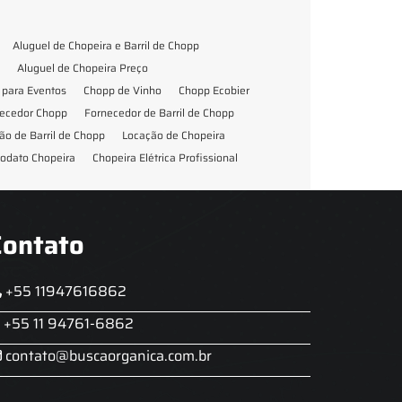
Aluguel de Chopeira e Barril de Chopp
Aluguel de Chopeira Preço
para Eventos
Chopp de Vinho
Chopp Ecobier
ecedor Chopp
Fornecedor de Barril de Chopp
ão de Barril de Chopp
Locação de Chopeira
odato Chopeira
Chopeira Elétrica Profissional
Contato
+55 11947616862
+55 11 94761-6862
contato@buscaorganica.com.br