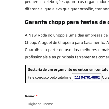
pequenas celebrações quanto os organizadores
diferencial que eleva qualquer ocasião, tornan
Garanta chopp para festas de
A New Roda do Chopp é uma das empresas de ma
Chopp, Aluguel de Chopeira para Casamento, Al
Guarulhos a partir do uso dos melhores e ma
profissionais e as principais ferramentas come
Gostaria de um orçamento ou entrar em contato 
Fale conosco pelo telefone
(11) 94761-6862
Ou 
Nome:
*