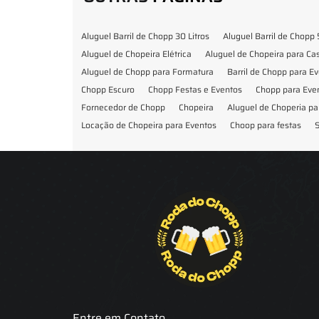
Aluguel Barril de Chopp 30 Litros
Aluguel Barril de Chopp 
Aluguel de Chopeira Elétrica
Aluguel de Chopeira para C
Aluguel de Chopp para Formatura
Barril de Chopp para E
Chopp Escuro
Chopp Festas e Eventos
Chopp para Eve
Fornecedor de Chopp
Chopeira
Aluguel de Choperia pa
Locação de Chopeira para Eventos
Choop para festas
S
Locação de Chopeira para Festa
Locação Chopeira Expo
Entre em Contato