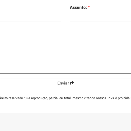
Assunto:
*
Enviar
direito reservado. Sua reprodução, parcial ou total, mesmo citando nossos links, é proibida