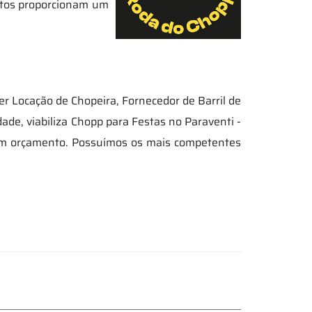
utos proporcionam um
 Locação de Chopeira, Fornecedor de Barril de
de, viabiliza Chopp para Festas no Paraventi -
 um orçamento. Possuímos os mais competentes