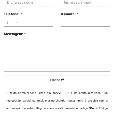
Telefone:
*
Assunto:
*
Mensagem:
*
Enviar
O texto acima "
Chopp Pilsen em Itapevi - SP
" é de direito reservado. Sua
reprodução, parcial ou total, mesmo citando nossos links, é proibida sem a
autorização do autor. Plágio é crime e está previsto no artigo 184 do Código