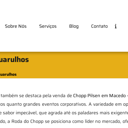
Sobre Nós
Serviços
Blog
Contato
uarulhos
Guarulhos
p também se destaca pela venda de
Chopp Pilsen em Macedo 
os quanto grandes eventos corporativos. A variedade em op
 sabor impecável, que agrada até os paladares mais exigen
do, a Roda do Chopp se posiciona como líder no mercado, o