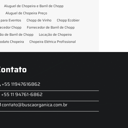
Aluguel de Chopeira e Barril de Chopp
Aluguel de Chopeira Preço
para Eventos
Chopp de Vinho
Chopp Ecobier
ecedor Chopp
Fornecedor de Barril de Chopp
ão de Barril de Chopp
Locação de Chopeira
odato Chopeira
Chopeira Elétrica Profissional
Contato
+55 11947616862
+55 11 94761-6862
contato@buscaorganica.com.br