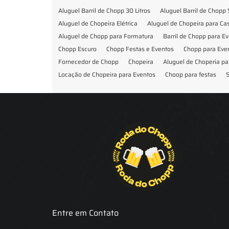
Aluguel Barril de Chopp 30 Litros
Aluguel Barril de Chopp 
Aluguel de Chopeira Elétrica
Aluguel de Chopeira para C
Aluguel de Chopp para Formatura
Barril de Chopp para E
Chopp Escuro
Chopp Festas e Eventos
Chopp para Eve
Fornecedor de Chopp
Chopeira
Aluguel de Choperia pa
Locação de Chopeira para Eventos
Choop para festas
S
Locação de Chopeira para Festa
Locação Chopeira Expo
Entre em Contato