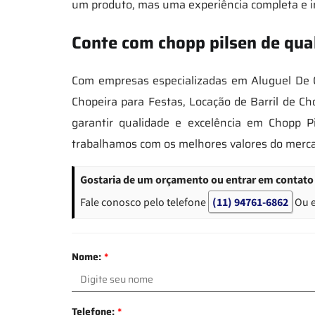
um produto, mas uma experiência completa e in
Conte com chopp pilsen de qu
Com empresas especializadas em Aluguel De C
Chopeira para Festas, Locação de Barril de C
garantir qualidade e excelência em Chopp 
trabalhamos com os melhores valores do merca
Gostaria de um orçamento ou entrar em contato
Fale conosco pelo telefone
(11) 94761-6862
Ou 
Nome:
*
Telefone:
*