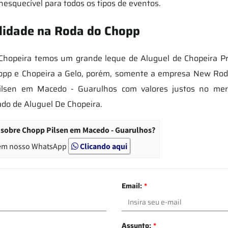
esquecível para todos os tipos de eventos.
alidade na Roda do Chopp
hopeira temos um grande leque de Aluguel de Chopeira Pre
hopp e Chopeira a Gelo, porém, somente a empresa New Rod
Pilsen em Macedo - Guarulhos com valores justos no merc
do de Aluguel De Chopeira.
 sobre Chopp Pilsen em Macedo - Guarulhos?
em nosso WhatsApp
Clicando aqui
Email:
*
Assunto:
*