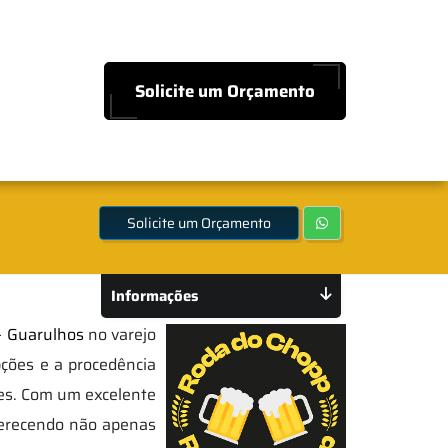
Solicite um Orçamento
Solicite um Orçamento
Informações
- Guarulhos
no varejo
ções e a procedência
tes. Com um excelente
ferecendo não apenas