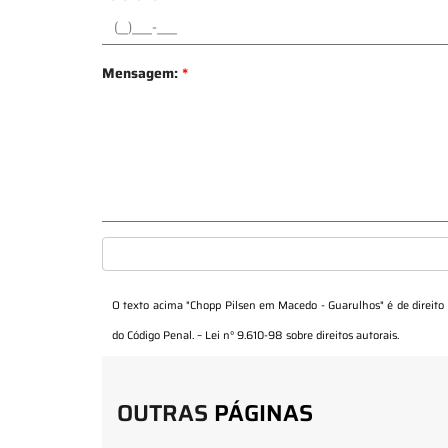
Mensagem:
*
O texto acima "
Chopp Pilsen em Macedo - Guarulhos
" é de direit
do Código Penal. –
Lei n° 9.610-98 sobre direitos autorais
.
OUTRAS
PÁGINAS