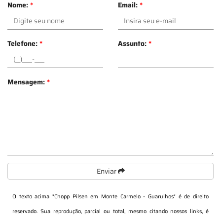
Nome:
*
Email:
*
Telefone:
*
Assunto:
*
Mensagem:
*
Enviar
O texto acima "
Chopp Pilsen em Monte Carmelo - Guarulhos
" é de direito
reservado. Sua reprodução, parcial ou total, mesmo citando nossos links, é