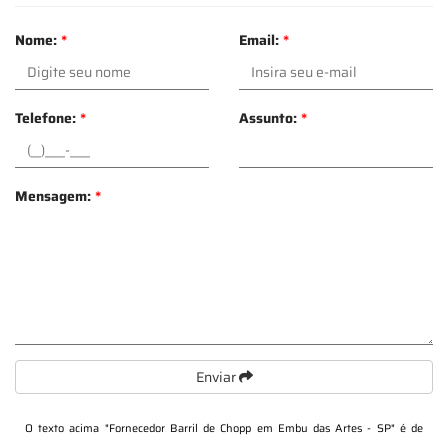
Nome:
*
Email:
*
Telefone:
*
Assunto:
*
Mensagem:
*
Enviar
O texto acima "
Fornecedor Barril de Chopp em Embu das Artes - SP
" é de