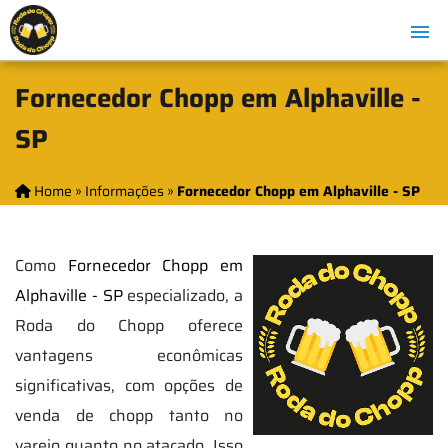
Fornecedor Chopp em Alphaville -
SP
Home
»
Informações
»
Fornecedor Chopp em Alphaville - SP
Como
Fornecedor Chopp em
Alphaville - SP
especializado, a
Roda do Chopp oferece
vantagens econômicas
significativas, com opções de
venda de chopp tanto no
varejo quanto no atacado. Isso