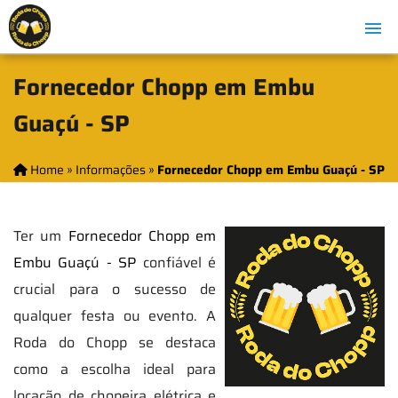
Fornecedor Chopp em Embu
Guaçú - SP
Home
»
Informações
»
Fornecedor Chopp em Embu Guaçú - SP
Ter um
Fornecedor Chopp em
Embu Guaçú - SP
confiável é
crucial para o sucesso de
qualquer festa ou evento. A
Roda do Chopp se destaca
como a escolha ideal para
locação de chopeira elétrica e