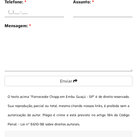
Telefone:
*
Assunto:
*
Mensagem:
*
Enviar
O texto acima "
Fornecedor Chopp em Embu Guaçú - SP
" é de direito reservado.
Sua reprodução, parcial ou total, mesmo citando nossos links, é proibida sem a
autorização do autor. Plágio é crime e está previsto no artigo 184 do Código
Penal. –
Lei n° 9.610-98 sobre direitos autorais
.