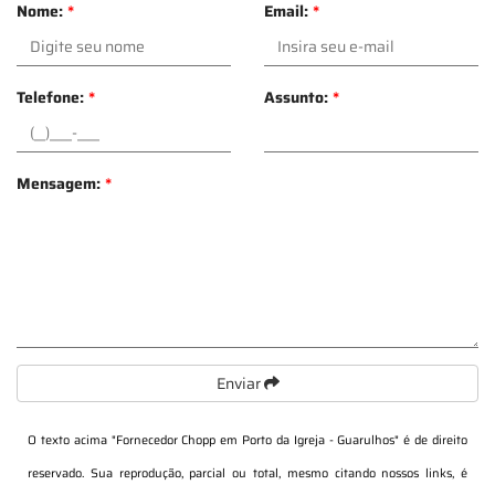
Nome:
*
Email:
*
Telefone:
*
Assunto:
*
Mensagem:
*
Enviar
O texto acima "
Fornecedor Chopp em Porto da Igreja - Guarulhos
" é de direito
reservado. Sua reprodução, parcial ou total, mesmo citando nossos links, é