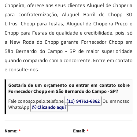
Chopeira, oferece aos seus clientes Aluguel de Choperia
para Confraternização, Aluguel Barril de Chopp 30
Litros, Choop para festas, Aluguel de Chopeira Preço e
Chopp para Festas de qualidade e credibilidade, pois, só
a New Roda do Chopp garante Fornecedor Chopp em
São Bernardo do Campo - SP de maior superioridade
quando comparado com a concorrente. Entre em contato
e consulte-nos.
Gostaria de um orçamento ou entrar em contato sobre
Fornecedor Chopp em São Bernardo do Campo - SP?
Fale conosco pelo telefone
(11) 94761-6862
Ou em nosso
WhatsApp
Clicando aqui
Nome:
*
Email:
*