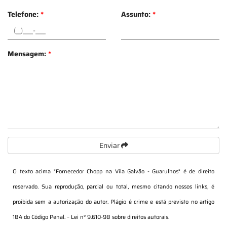
Telefone:
*
Assunto:
*
Mensagem:
*
Enviar
O texto acima "
Fornecedor Chopp na Vila Galvão - Guarulhos
" é de direito
reservado. Sua reprodução, parcial ou total, mesmo citando nossos links, é
proibida sem a autorização do autor. Plágio é crime e está previsto no artigo
184 do Código Penal. –
Lei n° 9.610-98 sobre direitos autorais
.