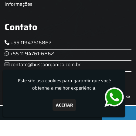
Informações
Contato
+55 11947616862
+55 11 94761-6862
contato@buscaorganica.com.br
Este site usa cookies para garantir que você
Roda do Chopp - Aluguel De Chopeira
obtenha a melhor experiência.
ACEITAR