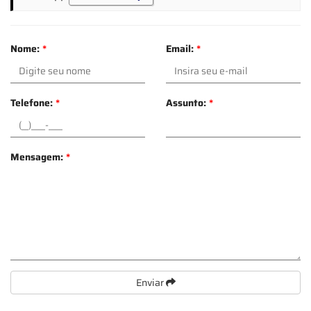
Nome:
*
Email:
*
Telefone:
*
Assunto:
*
Mensagem:
*
Enviar