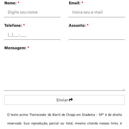
Nome:
*
Email:
*
Telefone:
*
Assunto:
*
Mensagem:
*
Enviar
O texto acima "
Fornecedor de Barril de Chopp em Diadema - SP
" é de direito
reservado. Sua reprodução, parcial ou total, mesmo citando nossos links, é