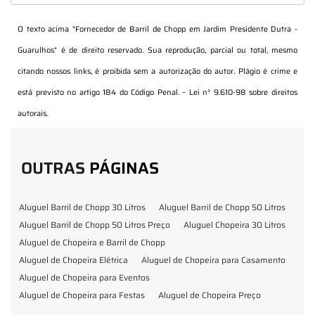
O texto acima "
Fornecedor de Barril de Chopp em Jardim Presidente Dutra -
Guarulhos
" é de direito reservado. Sua reprodução, parcial ou total, mesmo
citando nossos links, é proibida sem a autorização do autor. Plágio é crime e
está previsto no artigo 184 do Código Penal. –
Lei n° 9.610-98 sobre direitos
autorais
.
OUTRAS
PÁGINAS
Aluguel Barril de Chopp 30 Litros
Aluguel Barril de Chopp 50 Litros
Aluguel Barril de Chopp 50 Litros Preço
Aluguel Chopeira 30 Litros
Aluguel de Chopeira e Barril de Chopp
Aluguel de Chopeira Elétrica
Aluguel de Chopeira para Casamento
Aluguel de Chopeira para Eventos
Aluguel de Chopeira para Festas
Aluguel de Chopeira Preço
Aluguel de Chopp para Formatura
Barril de Chopp para Eventos