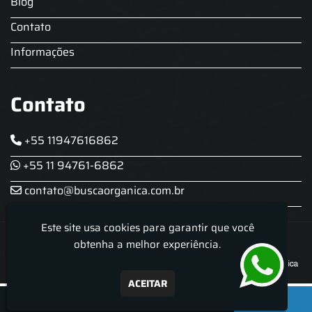
Blog
Contato
Informações
Contato
+55 11947616862
+55 11 94761-6862
contato@buscaorganica.com.br
Este site usa cookies para garantir que você
Roda do Chopp - Aluguel De Chopeira
obtenha a melhor experiência.
ACEITAR