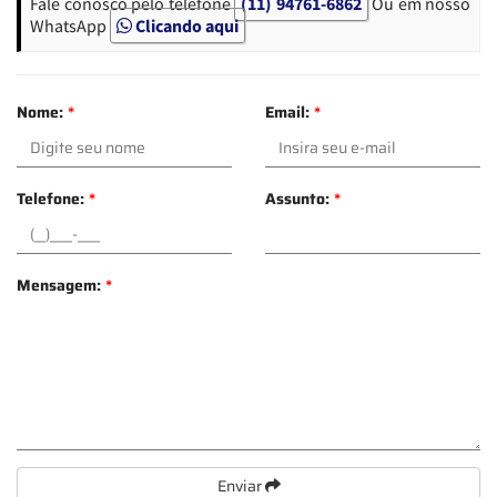
Fale conosco pelo telefone
(11) 94761-6862
Ou em nosso
WhatsApp
Clicando aqui
Nome:
*
Email:
*
Telefone:
*
Assunto:
*
Mensagem:
*
Enviar