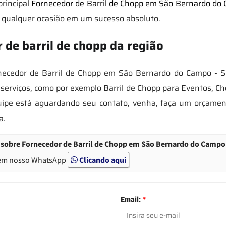
principal
Fornecedor de Barril de Chopp em São Bernardo do
 qualquer ocasião em um sucesso absoluto.
 de barril de chopp da região
ecedor de Barril de Chopp em São Bernardo do Campo - S
serviços, como por exemplo Barril de Chopp para Eventos, Ch
quipe está aguardando seu contato, venha, faça um orçame
a.
 sobre Fornecedor de Barril de Chopp em São Bernardo do Campo 
em nosso WhatsApp
Clicando aqui
Email:
*