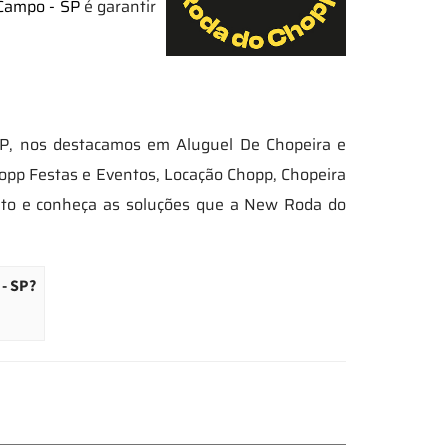
 Campo - SP
é garantir
P, nos destacamos em Aluguel De Chopeira e
opp Festas e Eventos, Locação Chopp, Chopeira
nto e conheça as soluções que a New Roda do
- SP?