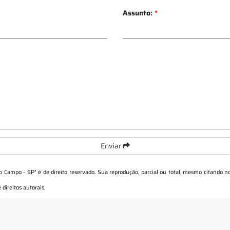
Assunto:
*
Enviar
do Campo - SP
" é de direito reservado. Sua reprodução, parcial ou total, mesmo citando no
 direitos autorais
.