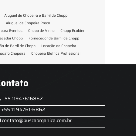
Aluguel de Chopeira e Barril de Chopp
Aluguel de Chopeira Preço
para Eventos
Chopp de Vinho
Chopp Ecobier
ecedor Chopp
Fornecedor de Barril de Chopp
ão de Barril de Chopp
Locação de Chopeira
odato Chopeira
Chopeira Elétrica Profissional
Contato
+55 11947616862
+55 11 94761-6862
contato@buscaorganica.com.br