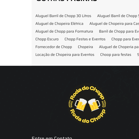
Aluguel Barril de Chopp 30 Litros
Aluguel Barril de Chopp 
Aluguel de Chopeira Elétrica
Aluguel de Chopeira para C
Aluguel de Chopp para Formatura
Barril de Chopp para E
Chopp Escuro
Chopp Festas e Eventos
Chopp para Eve
Fornecedor de Chopp
Chopeira
Aluguel de Choperia pa
Locação de Chopeira para Eventos
Choop para festas
S
Locação de Chopeira para Festa
Locação Chopeira Expo
Entre em Contato