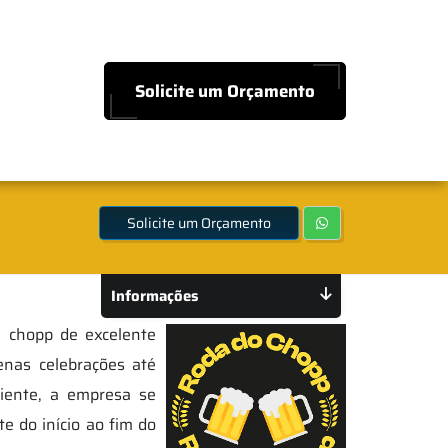
Solicite um Orçamento
Solicite um Orçamento
Informações
a chopp de excelente
enas celebrações até
iente, a empresa se
e do início ao fim do