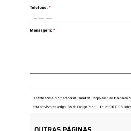
Telefone:
*
Mensagem:
*
O texto acima "
Fornecedor de Barril de Chopp em São Bernardo 
está previsto no artigo 184 do Código Penal. –
Lei n° 9.610-98 sobre
OUTRAS
PÁGINAS