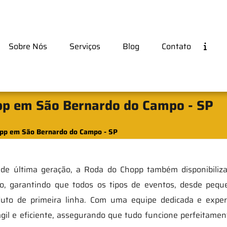
Sobre Nós
Serviços
Blog
Contato
opp em São Bernardo do Campo - SP
opp em São Bernardo do Campo - SP
 de última geração, a Roda do Chopp também disponibiliz
do, garantindo que todos os tipos de eventos, desde pequ
duto de primeira linha. Com uma equipe dedicada e exper
l e eficiente, assegurando que tudo funcione perfeitament