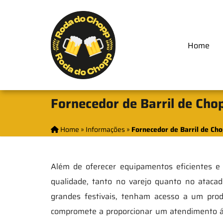
Home
Fornecedor de Barril de Ch
Home
»
Informações
»
Fornecedor de Barril de Ch
Além de oferecer equipamentos eficientes e
qualidade, tanto no varejo quanto no ataca
grandes festivais, tenham acesso a um pro
compromete a proporcionar um atendimento ági