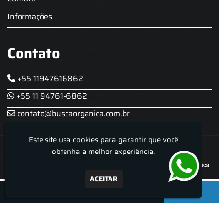
Informações
Contato
+55 11947616862
+55 11 94761-6862
contato@buscaorganica.com.br
Este site usa cookies para garantir que você
Roda do Chopp - Aluguel De Chopeira
obtenha a melhor experiência.
ACEITAR