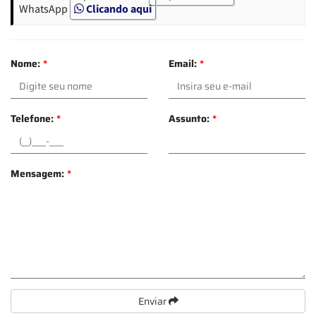
WhatsApp
Clicando aqui
Nome:
*
Email:
*
Telefone:
*
Assunto:
*
Mensagem:
*
Enviar