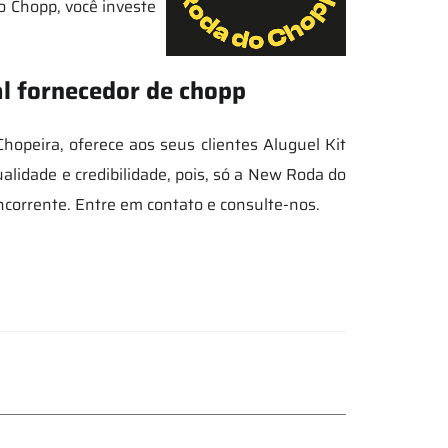
o Chopp, você investe
l fornecedor de chopp
peira, oferece aos seus clientes Aluguel Kit
lidade e credibilidade, pois, só a New Roda do
corrente. Entre em contato e consulte-nos.