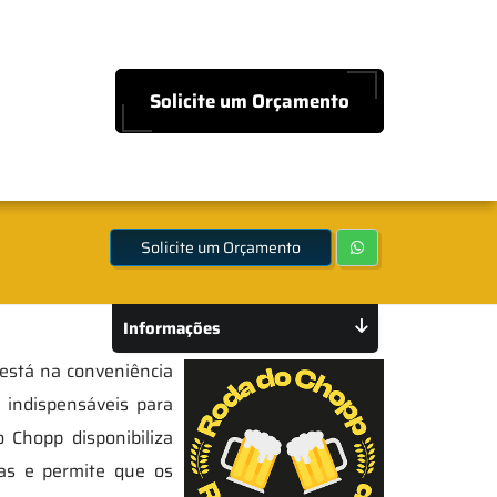
Solicite um Orçamento
Solicite um Orçamento
Informações
está na conveniência
o indispensáveis para
 Chopp disponibiliza
cas e permite que os