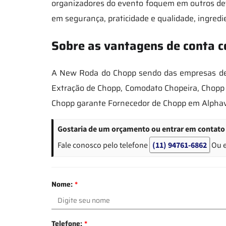
organizadores do evento foquem em outros det
em segurança, praticidade e qualidade, ingredi
Sobre as vantagens de conta c
A New Roda do Chopp sendo das empresas de m
Extração de Chopp, Comodato Chopeira, Chopp d
Chopp garante Fornecedor de Chopp em Alphavi
Gostaria de um orçamento ou entrar em contato 
Fale conosco pelo telefone
(11) 94761-6862
Ou 
Nome:
*
Telefone:
*