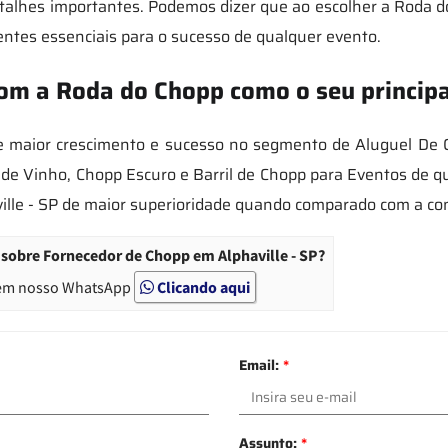
alhes importantes. Podemos dizer que ao escolher a Roda d
entes essenciais para o sucesso de qualquer evento.
om a Roda do Chopp como o seu principa
aior crescimento e sucesso no segmento de Aluguel De Cho
e Vinho, Chopp Escuro e Barril de Chopp para Eventos de qua
lle - SP de maior superioridade quando comparado com a con
sobre Fornecedor de Chopp em Alphaville - SP?
em nosso WhatsApp
Clicando aqui
Email:
*
Assunto:
*