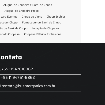
Aluguel de Chopeira e Barril de Chopp
Aluguel de Chopeira Preço
para Eventos
Chopp de Vinho
Chopp Ecobier
ecedor Chopp
Fornecedor de Barril de Chopp
ão de Barril de Chopp
Locação de Chopeira
odato Chopeira
Chopeira Elétrica Profissional
Contato
+55 11947616862
+55 11 94761-6862
contato@buscaorganica.com.br