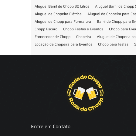
Aluguel Barril de Chopp 30 Litros
Aluguel Barril de Chopp 
Aluguel de Chopeira Elétrica
Aluguel de Chopeira para C
Aluguel de Chopp para Formatura
Barril de Chopp para E
Chopp Escuro
Chopp Festas e Eventos
Chopp para Eve
Fornecedor de Chopp
Chopeira
Aluguel de Choperia pa
Locação de Chopeira para Eventos
Choop para festas
S
Locação de Chopeira para Festa
Locação Chopeira Expo
Entre em Contato