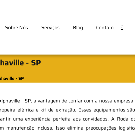
Sobre Nós
Serviços
Blog
Contato
aville - SP
haville - SP
phaville - SP
, a vantagem de contar com a nossa empresa 
hopeira elétrica e kit de extração. Esses equipamentos sã
antir uma experiência perfeita aos convidados. A Roda do
m manutenção inclusa. Isso elimina preocupações logísti