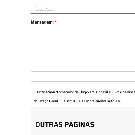
Mensagem:
*
O texto acima "
Fornecedor de Chopp em Alphaville - SP
" é de dire
do Código Penal. –
Lei n° 9.610-98 sobre direitos autorais
.
OUTRAS
PÁGINAS