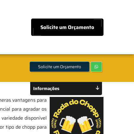
Solicite um Orçamento
Solicite um Orçamento
Informações
úmeras vantagens para
ncial para agradar os
 variedade disponível
or tipo de chopp para