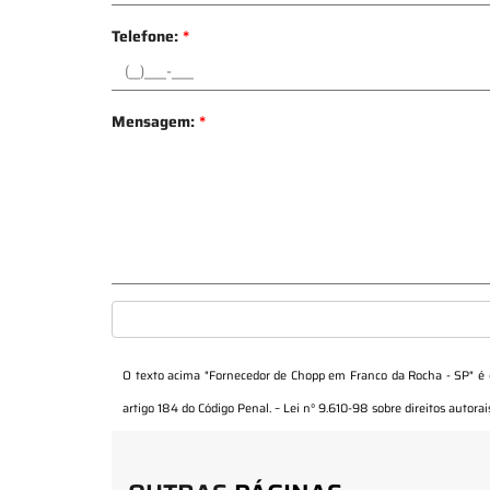
Telefone:
*
Mensagem:
*
O texto acima "
Fornecedor de Chopp em Franco da Rocha - SP
" é
artigo 184 do Código Penal. –
Lei n° 9.610-98 sobre direitos autorai