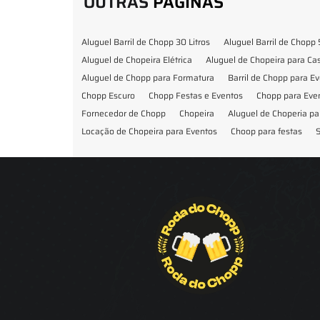
OUTRAS
PÁGINAS
Aluguel Barril de Chopp 30 Litros
Aluguel Barril de Chopp 
Aluguel de Chopeira Elétrica
Aluguel de Chopeira para C
Aluguel de Chopp para Formatura
Barril de Chopp para E
Chopp Escuro
Chopp Festas e Eventos
Chopp para Eve
Fornecedor de Chopp
Chopeira
Aluguel de Choperia pa
Locação de Chopeira para Eventos
Choop para festas
S
Locação de Chopeira para Festa
Locação Chopeira Expo