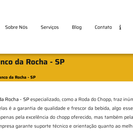
Sobre Nós
Serviços
Blog
Contato
nco da Rocha - SP
nco da Rocha - SP
da Rocha - SP
especializado, como a Roda do Chopp, traz in
las é a garantia de qualidade e frescor da bebida, algo esse
penas pela excelência do chopp oferecido, mas também pela
mpresa garante suporte técnico e orientação quanto ao melh