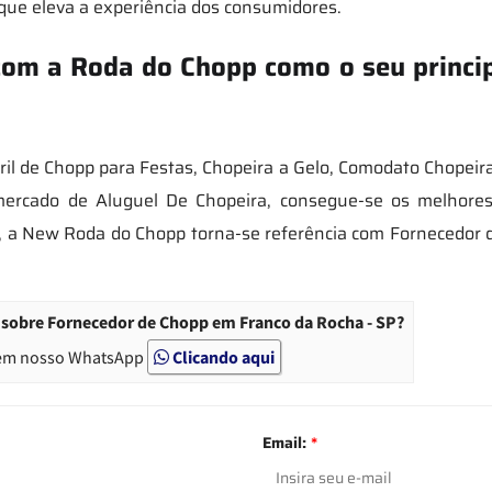
que eleva a experiência dos consumidores.
com a Roda do Chopp como o seu princip
l de Chopp para Festas, Chopeira a Gelo, Comodato Chopeira,
 mercado de Aluguel De Chopeira, consegue-se os melhores
s, a New Roda do Chopp torna-se referência com Fornecedo
.
 sobre Fornecedor de Chopp em Franco da Rocha - SP?
em nosso WhatsApp
Clicando aqui
Email:
*