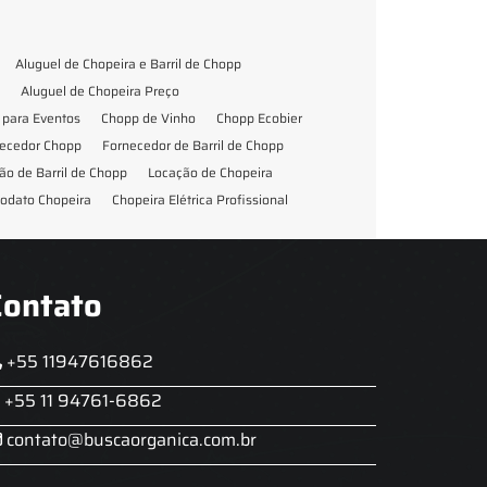
Aluguel de Chopeira e Barril de Chopp
Aluguel de Chopeira Preço
para Eventos
Chopp de Vinho
Chopp Ecobier
ecedor Chopp
Fornecedor de Barril de Chopp
ão de Barril de Chopp
Locação de Chopeira
odato Chopeira
Chopeira Elétrica Profissional
Contato
+55 11947616862
+55 11 94761-6862
contato@buscaorganica.com.br