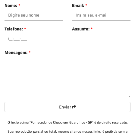
Nome:
*
Email:
*
Telefone:
*
Assunto:
*
Mensagem:
*
Enviar
O texto acima "
Fornecedor de Chopp em Guarulhos - SP
" é de direito reservado.
Sua reprodução, parcial ou total, mesmo citando nossos links, é proibida sem a