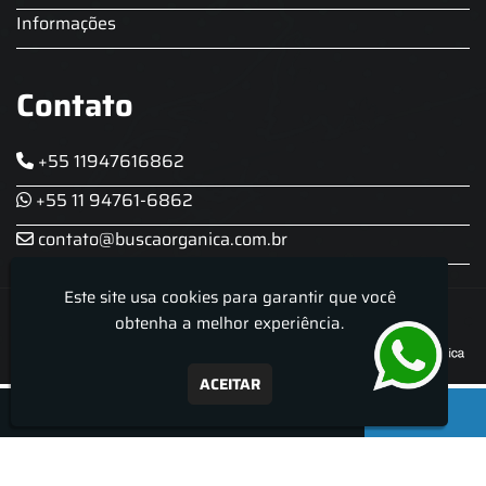
Informações
Contato
+55 11947616862
+55 11 94761-6862
contato@buscaorganica.com.br
Este site usa cookies para garantir que você
Roda do Chopp - Aluguel De Chopeira
obtenha a melhor experiência.
ACEITAR