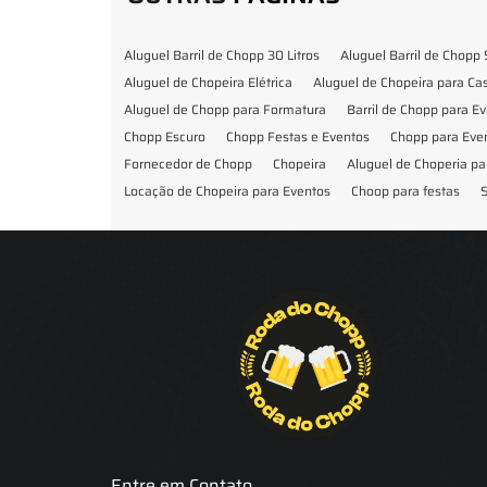
Aluguel Barril de Chopp 30 Litros
Aluguel Barril de Chopp 
Aluguel de Chopeira Elétrica
Aluguel de Chopeira para C
Aluguel de Chopp para Formatura
Barril de Chopp para E
Chopp Escuro
Chopp Festas e Eventos
Chopp para Eve
Fornecedor de Chopp
Chopeira
Aluguel de Choperia pa
Locação de Chopeira para Eventos
Choop para festas
S
Locação de Chopeira para Festa
Locação Chopeira Expo
Entre em Contato