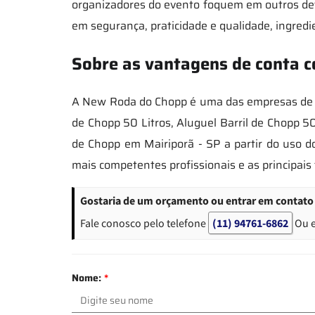
organizadores do evento foquem em outros det
em segurança, praticidade e qualidade, ingredi
Sobre as vantagens de conta c
A New Roda do Chopp é uma das empresas de mai
de Chopp 50 Litros, Aluguel Barril de Chopp 50
de Chopp em Mairiporã - SP a partir do uso 
mais competentes profissionais e as principai
Gostaria de um orçamento ou entrar em contato
Fale conosco pelo telefone
(11) 94761-6862
Ou 
Nome:
*