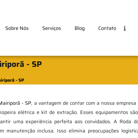
Sobre Nós
Serviços
Blog
Contato
riporã - SP
iriporã - SP
airiporã - SP
, a vantagem de contar com a nossa empresa 
hopeira elétrica e kit de extração. Esses equipamentos sã
antir uma experiência perfeita aos convidados. A Roda do
m manutenção inclusa. Isso elimina preocupações logísti