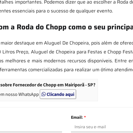
alhes importantes. Podemos dizer que ao escolher a Roda d
entes essenciais para o sucesso de qualquer evento.
om a Roda do Chopp como o seu principa
or destaque em Aluguel De Chopeira, pois além de oferecer 
 Litros Preço, Aluguel de Chopeira para Festas e Chopp Fest
dos melhores e mais modernos recursos disponíveis. Entre 
s ferramentas comercializadas para realizar um ótimo atendim
 sobre Fornecedor de Chopp em Mairiporã - SP?
em nosso WhatsApp
Clicando aqui
Email:
*