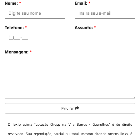
Nome:
*
Email:
*
Telefone:
*
Assunto:
*
Mensagem:
*
Enviar
O texto acima "
Locação Chopp na Vila Barros - Guarulhos
" é de direito
reservado. Sua reprodução, parcial ou total, mesmo citando nossos links, é