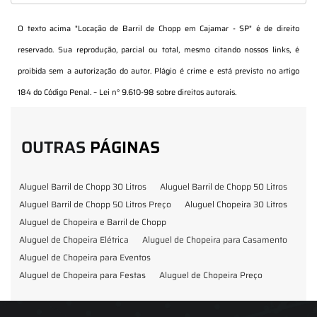
O texto acima "
Locação de Barril de Chopp em Cajamar - SP
" é de direito
reservado. Sua reprodução, parcial ou total, mesmo citando nossos links, é
proibida sem a autorização do autor. Plágio é crime e está previsto no artigo
184 do Código Penal. –
Lei n° 9.610-98 sobre direitos autorais
.
OUTRAS
PÁGINAS
Aluguel Barril de Chopp 30 Litros
Aluguel Barril de Chopp 50 Litros
Aluguel Barril de Chopp 50 Litros Preço
Aluguel Chopeira 30 Litros
Aluguel de Chopeira e Barril de Chopp
Aluguel de Chopeira Elétrica
Aluguel de Chopeira para Casamento
Aluguel de Chopeira para Eventos
Aluguel de Chopeira para Festas
Aluguel de Chopeira Preço
Aluguel de Chopp para Formatura
Barril de Chopp para Eventos
Barril de Chopp para Festas
Chopeira para Locação