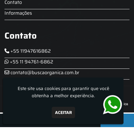
Contato
Informações
Contato
+55 11947616862
+55 11 94761-6862
contato@buscaorganica.com.br
Este site usa cookies para garantir que você
Roda do Chopp - Aluguel De Chopeira
obtenha a melhor experiência.
ACEITAR