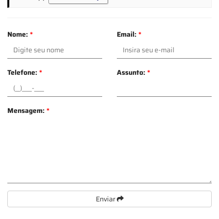
Nome:
*
Email:
*
Telefone:
*
Assunto:
*
Mensagem:
*
Enviar