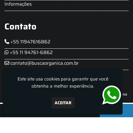
Informações
Contato
+55 11947616862
+55 11 94761-6862
contato@buscaorganica.com.br
Este site usa cookies para garantir que você
Roda do Chopp - Aluguel De Chopeira
obtenha a melhor experiência.
ACEITAR