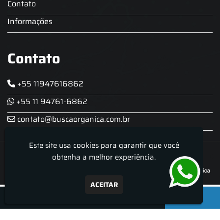
Contato
Informações
Contato
+55 11947616862
+55 11 94761-6862
contato@buscaorganica.com.br
Este site usa cookies para garantir que você
Roda do Chopp - Aluguel De Chopeira
obtenha a melhor experiência.
ACEITAR