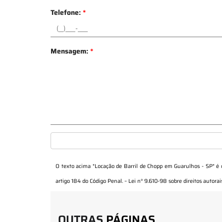
Telefone:
*
Mensagem:
*
O texto acima "
Locação de Barril de Chopp em Guarulhos - SP
" é
artigo 184 do Código Penal. –
Lei n° 9.610-98 sobre direitos autorai
OUTRAS
PÁGINAS