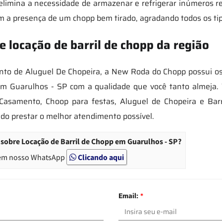
elimina a necessidade de armazenar e refrigerar inúmeros rec
om a presença de um chopp bem tirado, agradando todos os ti
 locação de barril de chopp da região
to de Aluguel De Chopeira, a New Roda do Chopp possui os
p em Guarulhos - SP com a qualidade que você tanto almej
Casamento, Choop para festas, Aluguel de Chopeira e Barr
do prestar o melhor atendimento possível.
sobre Locação de Barril de Chopp em Guarulhos - SP?
em nosso WhatsApp
Clicando aqui
Email:
*