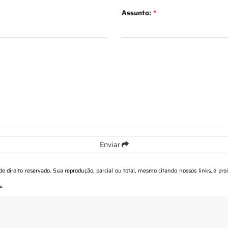
Assunto:
*
Enviar
 de direito reservado. Sua reprodução, parcial ou total, mesmo citando nossos links, é pro
s
.