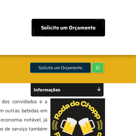
Solicite um Orçamento
Solicite um Orçamento
Informações
o dos convidados e a
com outras bebidas em
economia notável, já
ipo de serviço também