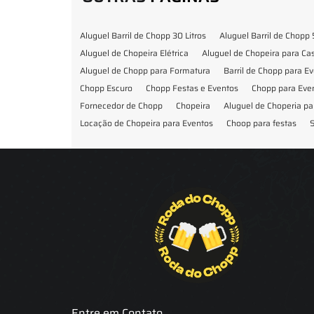
Aluguel Barril de Chopp 30 Litros
Aluguel Barril de Chopp 
Aluguel de Chopeira Elétrica
Aluguel de Chopeira para C
Aluguel de Chopp para Formatura
Barril de Chopp para E
Chopp Escuro
Chopp Festas e Eventos
Chopp para Eve
Fornecedor de Chopp
Chopeira
Aluguel de Choperia pa
Locação de Chopeira para Eventos
Choop para festas
S
Locação de Chopeira para Festa
Locação Chopeira Expo
Entre em Contato