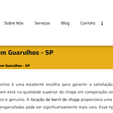
Sobre Nós
Serviços
Blog
Contato
em Guarulhos - SP
 em Guarulhos - SP
entos é uma excelente escolha para garantir a satisfaçã
ntagem está na qualidade superior do chopp em comparação 
sco e genuíno. A
locação de barril de chopp
proporciona uma 
ngarrafadas pode ser significativamente mais caro. Esse t