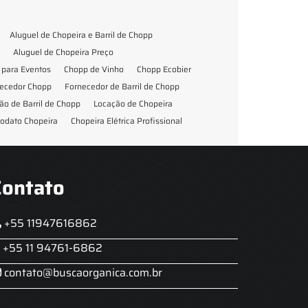
Aluguel de Chopeira e Barril de Chopp
Aluguel de Chopeira Preço
para Eventos
Chopp de Vinho
Chopp Ecobier
ecedor Chopp
Fornecedor de Barril de Chopp
ão de Barril de Chopp
Locação de Chopeira
odato Chopeira
Chopeira Elétrica Profissional
Contato
+55 11947616862
+55 11 94761-6862
contato@buscaorganica.com.br