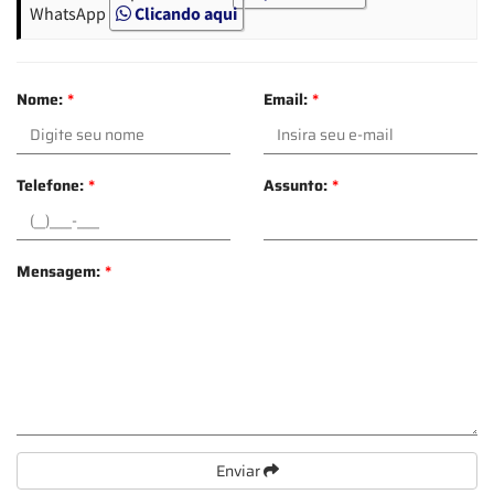
WhatsApp
Clicando aqui
Nome:
*
Email:
*
Telefone:
*
Assunto:
*
Mensagem:
*
Enviar