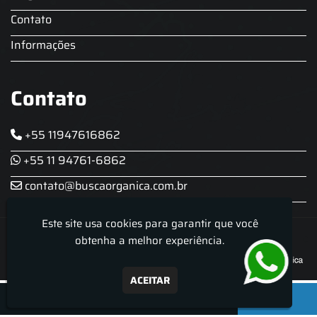
Contato
Informações
Contato
+55 11947616862
+55 11 94761-6862
contato@buscaorganica.com.br
Este site usa cookies para garantir que você
Roda do Chopp - Aluguel De Chopeira
obtenha a melhor experiência.
ACEITAR