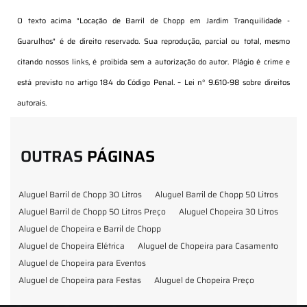
O texto acima "
Locação de Barril de Chopp em Jardim Tranquilidade -
Guarulhos
" é de direito reservado. Sua reprodução, parcial ou total, mesmo
citando nossos links, é proibida sem a autorização do autor. Plágio é crime e
está previsto no artigo 184 do Código Penal. –
Lei n° 9.610-98 sobre direitos
autorais
.
OUTRAS
PÁGINAS
Aluguel Barril de Chopp 30 Litros
Aluguel Barril de Chopp 50 Litros
Aluguel Barril de Chopp 50 Litros Preço
Aluguel Chopeira 30 Litros
Aluguel de Chopeira e Barril de Chopp
Aluguel de Chopeira Elétrica
Aluguel de Chopeira para Casamento
Aluguel de Chopeira para Eventos
Aluguel de Chopeira para Festas
Aluguel de Chopeira Preço
Aluguel de Chopp para Formatura
Barril de Chopp para Eventos