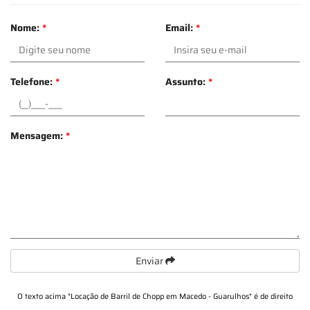
Nome:
*
Email:
*
Telefone:
*
Assunto:
*
Mensagem:
*
Enviar
O texto acima "
Locação de Barril de Chopp em Macedo - Guarulhos
" é de direito