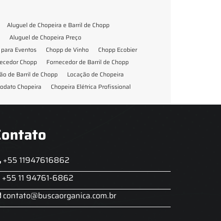
Aluguel de Chopeira e Barril de Chopp
Aluguel de Chopeira Preço
para Eventos
Chopp de Vinho
Chopp Ecobier
ecedor Chopp
Fornecedor de Barril de Chopp
ão de Barril de Chopp
Locação de Chopeira
odato Chopeira
Chopeira Elétrica Profissional
Contato
+55 11947616862
+55 11 94761-6862
contato@buscaorganica.com.br