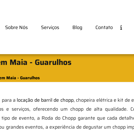
Sobre Nós
Serviços
Blog
Contato
em Maia - Guarulhos
 em Maia - Guarulhos
l para a
locação de barril de chopp
, chopeira elétrica e kit de
tos e serviços, oferecendo um chopp de alta qualidade.
a tipo de evento, a Roda do Chopp garante que cada detalh
ou grandes eventos, a experiência de degustar um chopp imp