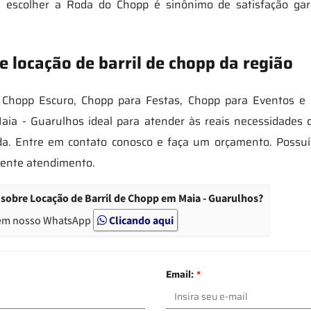
 escolher a Roda do Chopp é sinônimo de satisfação gara
 locação de barril de chopp da região
p, Chopp Escuro, Chopp para Festas, Chopp para Eventos 
ia - Guarulhos ideal para atender às reais necessidades 
da. Entre em contato conosco e faça um orçamento. Possuí
lente atendimento.
sobre Locação de Barril de Chopp em Maia - Guarulhos?
em nosso WhatsApp
Clicando aqui
Email:
*