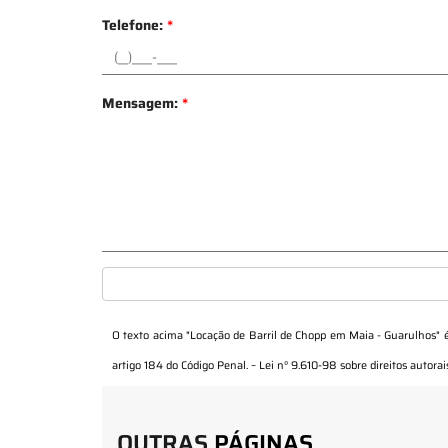
Telefone:
*
Mensagem:
*
O texto acima "
Locação de Barril de Chopp em Maia - Guarulhos
" 
artigo 184 do Código Penal. –
Lei n° 9.610-98 sobre direitos autorai
OUTRAS
PÁGINAS