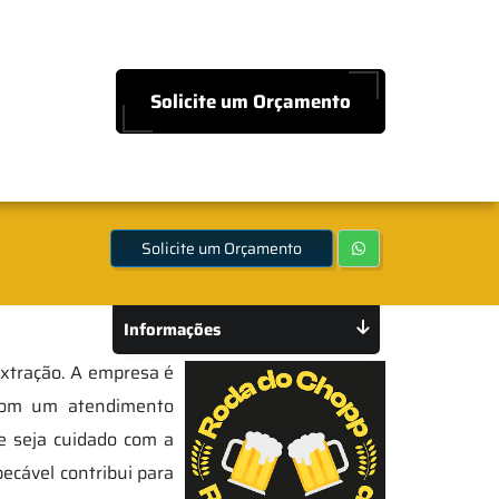
Solicite um Orçamento
Solicite um Orçamento
Informações
 extração. A empresa é
 Com um atendimento
e seja cuidado com a
ecável contribui para