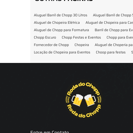
Aluguel Barril de Chopp 30 Litros
Aluguel Barril de Chopp 
Aluguel de Chopeira Elétrica
Aluguel de Chopeira para C
Aluguel de Chopp para Formatura
Barril de Chopp para E
Chopp Escuro
Chopp Festas e Eventos
Chopp para Eve
Fornecedor de Chopp
Chopeira
Aluguel de Choperia pa
Locação de Chopeira para Eventos
Choop para festas
S
Locação de Chopeira para Festa
Locação Chopeira Expo
Entre em Contato