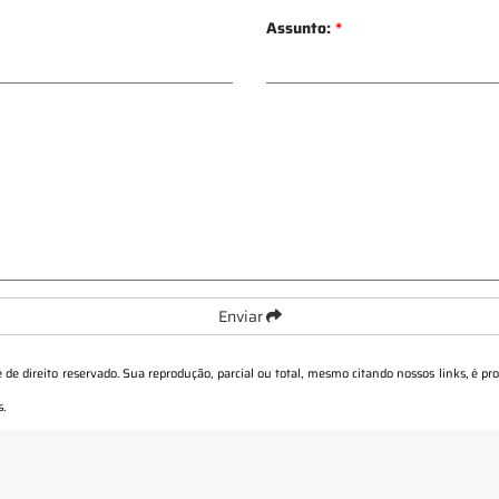
Assunto:
*
Enviar
é de direito reservado. Sua reprodução, parcial ou total, mesmo citando nossos links, é pr
s
.