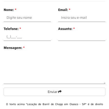
Nome:
*
Email:
*
Telefone:
*
Assunto:
*
Mensagem:
*
Enviar
O texto acima "
Locação de Barril de Chopp em Osasco - SP
" é de direito