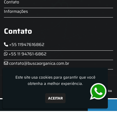
Contato
Informações
Contato
+55 11947616862
+55 11 94761-6862
contato@buscaorganica.com.br
Este site usa cookies para garantir que você
Roda do Chopp - Aluguel De Chopeira
obtenha a melhor experiência.
ACEITAR