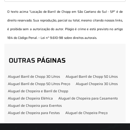
O texto acima "
Locação de Barril de Chopp em São Caetano do Sul - SP
" é de
direito reservado. Sua reprodução, parcial ou total, mesmo citando nossos links,
é proibida sem a autorização do autor. Plágio é crime e está previsto no artigo
184 do Código Penal. –
Lei n° 9.610-98 sobre direitos autorais
.
OUTRAS
PÁGINAS
Aluguel Barril de Chopp 30 Litros
Aluguel Barril de Chopp 50 Litros
Aluguel Barril de Chopp 50 Litros Preço
Aluguel Chopeira 30 Litros
Aluguel de Chopeira e Barril de Chopp
Aluguel de Chopeira Elétrica
Aluguel de Chopeira para Casamento
Aluguel de Chopeira para Eventos
Aluguel de Chopeira para Festas
Aluguel de Chopeira Preço
Aluguel de Chopp para Formatura
Barril de Chopp para Eventos
Barril de Chopp para Festas
Chopeira para Locação