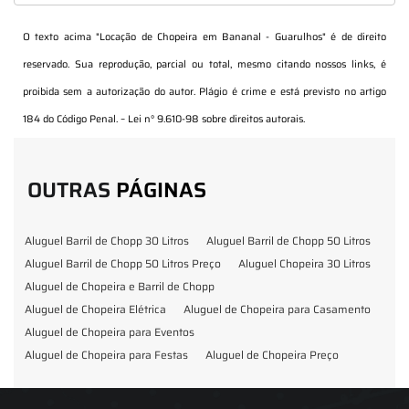
O texto acima "
Locação de Chopeira em Bananal - Guarulhos
" é de direito
reservado. Sua reprodução, parcial ou total, mesmo citando nossos links, é
proibida sem a autorização do autor. Plágio é crime e está previsto no artigo
184 do Código Penal. –
Lei n° 9.610-98 sobre direitos autorais
.
OUTRAS
PÁGINAS
Aluguel Barril de Chopp 30 Litros
Aluguel Barril de Chopp 50 Litros
Aluguel Barril de Chopp 50 Litros Preço
Aluguel Chopeira 30 Litros
Aluguel de Chopeira e Barril de Chopp
Aluguel de Chopeira Elétrica
Aluguel de Chopeira para Casamento
Aluguel de Chopeira para Eventos
Aluguel de Chopeira para Festas
Aluguel de Chopeira Preço
Aluguel de Chopp para Formatura
Barril de Chopp para Eventos
Barril de Chopp para Festas
Chopeira para Locação