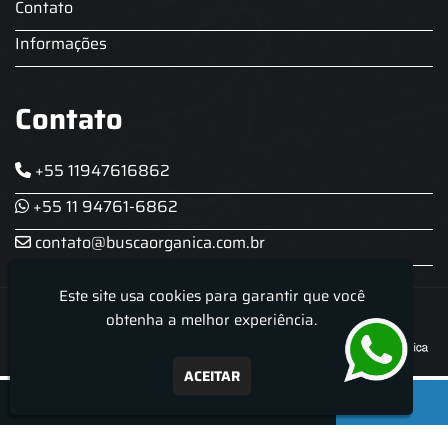
Contato
Informações
Contato
+55 11947616862
+55 11 94761-6862
contato@buscaorganica.com.br
Este site usa cookies para garantir que você
Roda do Chopp - Aluguel De Chopeira
obtenha a melhor experiência.
ACEITAR