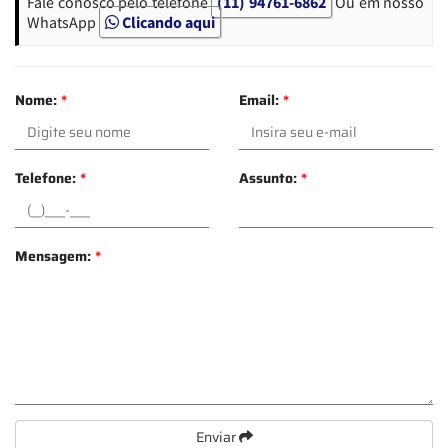
Fale conosco pelo telefone
(11) 94761-6862
Ou em nosso
WhatsApp
Clicando aqui
Nome:
*
Email:
*
Telefone:
*
Assunto:
*
Mensagem:
*
Enviar