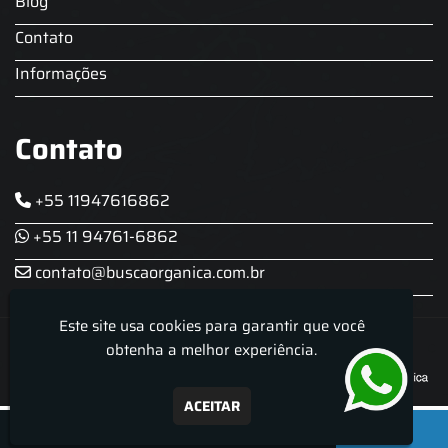
Blog
Contato
Informações
Contato
+55 11947616862
+55 11 94761-6862
contato@buscaorganica.com.br
Este site usa cookies para garantir que você
Roda do Chopp - Aluguel De Chopeira
obtenha a melhor experiência.
ACEITAR