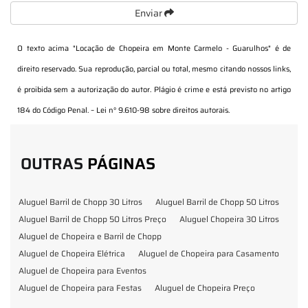
Enviar
O texto acima "
Locação de Chopeira em Monte Carmelo - Guarulhos
" é de
direito reservado. Sua reprodução, parcial ou total, mesmo citando nossos links,
é proibida sem a autorização do autor. Plágio é crime e está previsto no artigo
184 do Código Penal. –
Lei n° 9.610-98 sobre direitos autorais
.
OUTRAS
PÁGINAS
Aluguel Barril de Chopp 30 Litros
Aluguel Barril de Chopp 50 Litros
Aluguel Barril de Chopp 50 Litros Preço
Aluguel Chopeira 30 Litros
Aluguel de Chopeira e Barril de Chopp
Aluguel de Chopeira Elétrica
Aluguel de Chopeira para Casamento
Aluguel de Chopeira para Eventos
Aluguel de Chopeira para Festas
Aluguel de Chopeira Preço
Aluguel de Chopp para Formatura
Barril de Chopp para Eventos