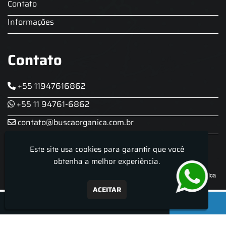
Contato
Informações
Contato
+55 11947616862
+55 11 94761-6862
contato@buscaorganica.com.br
Este site usa cookies para garantir que você
Roda do Chopp - Aluguel De Chopeira
obtenha a melhor experiência.
ACEITAR