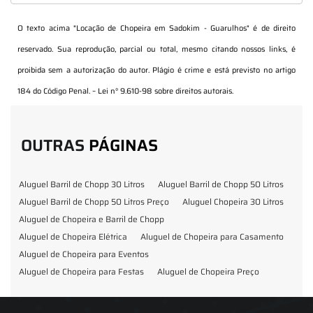
O texto acima "
Locação de Chopeira em Sadokim - Guarulhos
" é de direito
reservado. Sua reprodução, parcial ou total, mesmo citando nossos links, é
proibida sem a autorização do autor. Plágio é crime e está previsto no artigo
184 do Código Penal. –
Lei n° 9.610-98 sobre direitos autorais
.
OUTRAS
PÁGINAS
Aluguel Barril de Chopp 30 Litros
Aluguel Barril de Chopp 50 Litros
Aluguel Barril de Chopp 50 Litros Preço
Aluguel Chopeira 30 Litros
Aluguel de Chopeira e Barril de Chopp
Aluguel de Chopeira Elétrica
Aluguel de Chopeira para Casamento
Aluguel de Chopeira para Eventos
Aluguel de Chopeira para Festas
Aluguel de Chopeira Preço
Aluguel de Chopp para Formatura
Barril de Chopp para Eventos
Barril de Chopp para Festas
Chopeira para Locação