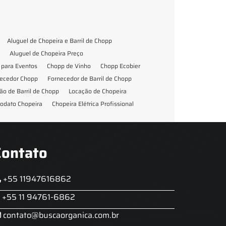
Aluguel de Chopeira e Barril de Chopp
Aluguel de Chopeira Preço
para Eventos
Chopp de Vinho
Chopp Ecobier
ecedor Chopp
Fornecedor de Barril de Chopp
ão de Barril de Chopp
Locação de Chopeira
odato Chopeira
Chopeira Elétrica Profissional
Contato
+55 11947616862
+55 11 94761-6862
contato@buscaorganica.com.br