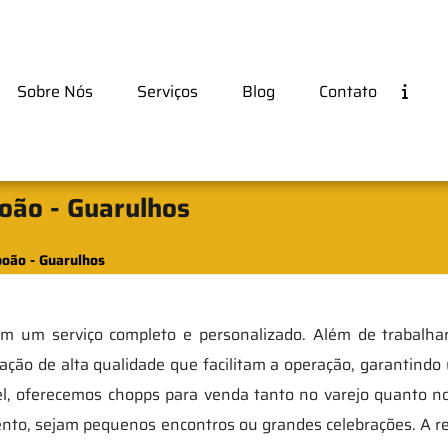
Sobre Nós
Serviços
Blog
Contato
oão - Guarulhos
oão - Guarulhos
com um serviço completo e personalizado. Além de trabal
ação de alta qualidade que facilitam a operação, garantind
el, oferecemos chopps para venda tanto no varejo quanto n
ento, sejam pequenos encontros ou grandes celebrações. A 