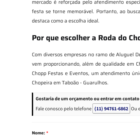
mercado é reforçada pelo atendimento especi
festa se torne memorável. Portanto, ao busc
destaca como a escolha ideal.
Por que escolher a Roda do Ch
Com diversos empresas no ramo de Aluguel De
vem proporcionando, além de qualidade em Ch
Chopp Festas e Eventos, um atendimento únic
Chopeira em Taboão - Guarulhos.
Gostaria de um orçamento ou entrar em contato
Fale conosco pelo telefone
(11) 94761-6862
Ou 
Nome:
*