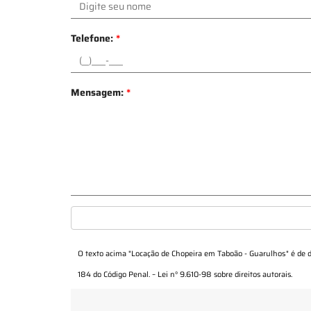
Telefone:
*
Mensagem:
*
O texto acima "
Locação de Chopeira em Taboão - Guarulhos
" é de 
184 do Código Penal. –
Lei n° 9.610-98 sobre direitos autorais
.