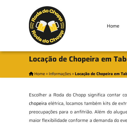
Home
Locação de Chopeira em Tab
Home
»
Informações
»
Locação de Chopeira em Tab
Escolher a Roda do Chopp significa contar 
chopeira
elétrica, locamos também kits de extr
preocupações para o anfitrião. Além do alugu
maior flexibilidade conforme a demanda do ev