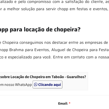
alizado e pelo compromisso com a satisfação do cliente, 
ar a melhor solução para servir chopp em festas e eventos
opp para locação de chopeira?
 Chopeira conseguimos nos destacar entre as empresas de 
opp Brahma para Eventos, Aluguel de Chopeira para Festas
o e especializado para você. Entre em contato com a noss
 sobre Locação de Chopeira em Taboão - Guarulhos?
em nosso WhatsApp
Clicando aqui
Email:
*