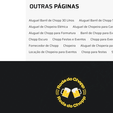
OUTRAS
PÁGINAS
Aluguel Barril de Chopp 30 Litros
Aluguel Barril de Chopp 
Aluguel de Chopeira Elétrica
Aluguel de Chopeira para C
Aluguel de Chopp para Formatura
Barril de Chopp para E
Chopp Escuro
Chopp Festas e Eventos
Chopp para Eve
Fornecedor de Chopp
Chopeira
Aluguel de Choperia pa
Locação de Chopeira para Eventos
Choop para festas
S
Locação de Chopeira para Festa
Locação Chopeira Expo