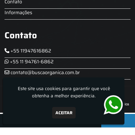
Contato
Informações
Contato
+55 11947616862
+55 11 94761-6862
contato@buscaorganica.com.br
Este site usa cookies para garantir que você
Roda do Chopp - Aluguel De Chopeira
obtenha a melhor experiência.
ACEITAR