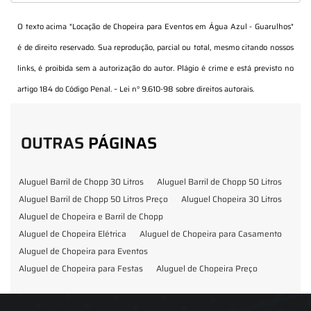
O texto acima "
Locação de Chopeira para Eventos em Água Azul - Guarulhos
"
é de direito reservado. Sua reprodução, parcial ou total, mesmo citando nossos
links, é proibida sem a autorização do autor. Plágio é crime e está previsto no
artigo 184 do Código Penal. –
Lei n° 9.610-98 sobre direitos autorais
.
OUTRAS
PÁGINAS
Aluguel Barril de Chopp 30 Litros
Aluguel Barril de Chopp 50 Litros
Aluguel Barril de Chopp 50 Litros Preço
Aluguel Chopeira 30 Litros
Aluguel de Chopeira e Barril de Chopp
Aluguel de Chopeira Elétrica
Aluguel de Chopeira para Casamento
Aluguel de Chopeira para Eventos
Aluguel de Chopeira para Festas
Aluguel de Chopeira Preço
Aluguel de Chopp para Formatura
Barril de Chopp para Eventos
Barril de Chopp para Festas
Chopeira para Locação