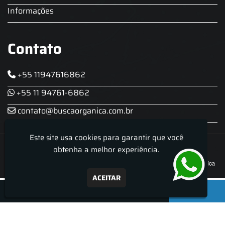
Informações
Contato
+55 11947616862
+55 11 94761-6862
contato@buscaorganica.com.br
Este site usa cookies para garantir que você
Roda do Chopp - Aluguel De Chopeira
obtenha a melhor experiência.
ACEITAR