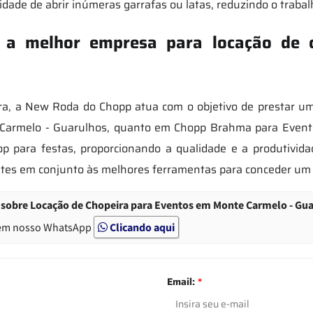
dade de abrir inúmeras garrafas ou latas, reduzindo o trabalh
a melhor empresa para locação de c
ra, a New Roda do Chopp atua com o objetivo de prestar um
Carmelo - Guarulhos, quanto em Chopp Brahma para Eventos
oop para festas, proporcionando a qualidade e a produtivi
ntes em conjunto às melhores ferramentas para conceder um
 sobre Locação de Chopeira para Eventos em Monte Carmelo - Gu
em nosso WhatsApp
Clicando aqui
Email:
*