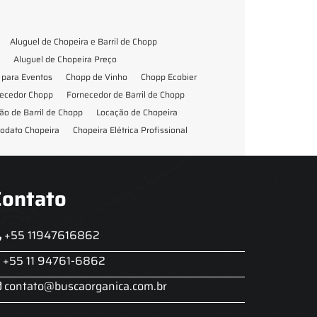
Aluguel de Chopeira e Barril de Chopp
Aluguel de Chopeira Preço
para Eventos
Chopp de Vinho
Chopp Ecobier
ecedor Chopp
Fornecedor de Barril de Chopp
ão de Barril de Chopp
Locação de Chopeira
odato Chopeira
Chopeira Elétrica Profissional
Contato
+55 11947616862
+55 11 94761-6862
contato@buscaorganica.com.br