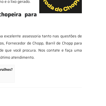
o e o lixo gerado.
hopeira para
a excelente assessoria tanto nas questões de
, Fornecedor de Chopp, Barril de Chopp para
dade que você procura. Nos contate e faça uma
 ótimo atendimento.
arulhos?