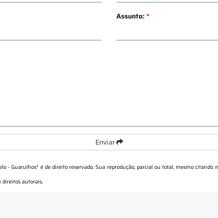
Assunto:
*
Enviar
lo - Guarulhos
" é de direito reservado. Sua reprodução, parcial ou total, mesmo citando n
 direitos autorais
.