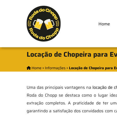
Home
Locação de Chopeira para E
Home
»
Informações
»
Locação de Chopeira para 
Uma das principais vantagens na
locação de c
Roda do Chopp se destaca como o lugar ideal 
extração completos. A praticidade de ter um
garantindo a satisfação dos convidados com ca