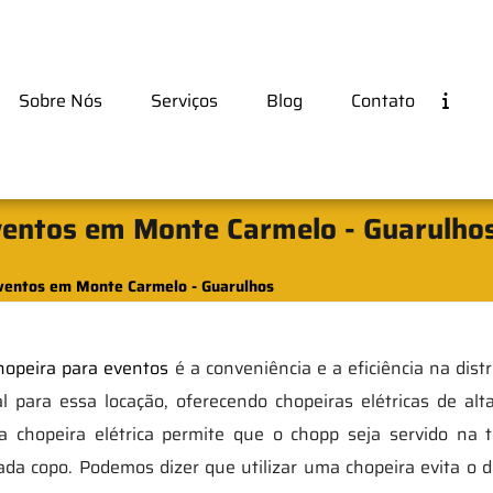
Sobre Nós
Serviços
Blog
Contato
ventos em Monte Carmelo - Guarulho
Eventos em Monte Carmelo - Guarulhos
hopeira para eventos
é a conveniência e a eficiência na dist
para essa locação, oferecendo chopeiras elétricas de alta
a chopeira elétrica permite que o chopp seja servido na t
da copo. Podemos dizer que utilizar uma chopeira evita o des