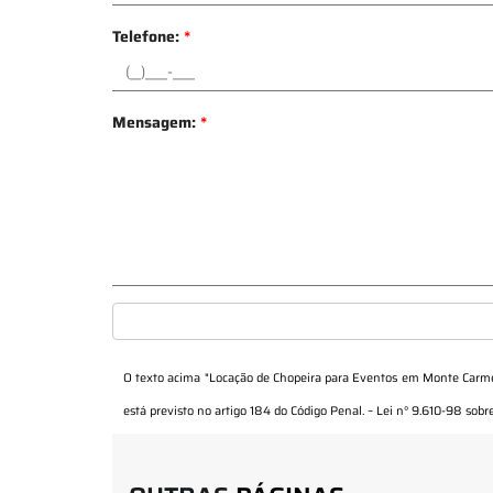
Telefone:
*
Mensagem:
*
O texto acima "
Locação de Chopeira para Eventos em Monte Carme
está previsto no artigo 184 do Código Penal. –
Lei n° 9.610-98 sobre