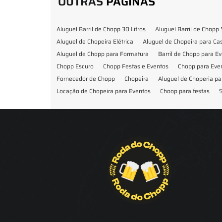
OUTRAS
PÁGINAS
Aluguel Barril de Chopp 30 Litros
Aluguel Barril de Chopp 
Aluguel de Chopeira Elétrica
Aluguel de Chopeira para C
Aluguel de Chopp para Formatura
Barril de Chopp para E
Chopp Escuro
Chopp Festas e Eventos
Chopp para Eve
Fornecedor de Chopp
Chopeira
Aluguel de Choperia pa
Locação de Chopeira para Eventos
Choop para festas
S
Locação de Chopeira para Festa
Locação Chopeira Expo