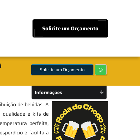
Solicite um Orçamento
s
Solicite um Orçamento
Informações
ribuição de bebidas. A
 qualidade e kits de
emperatura perfeita,
perdício e facilita a