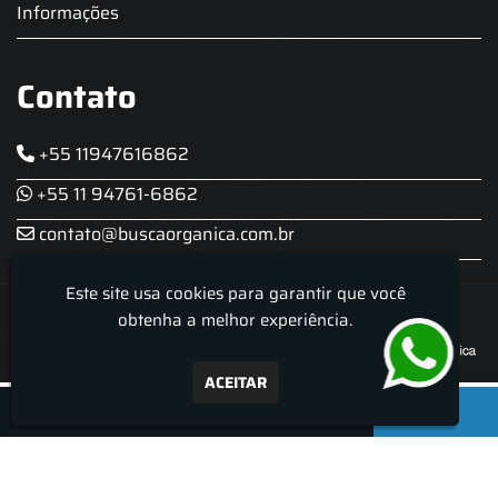
Informações
Contato
+55 11947616862
+55 11 94761-6862
contato@buscaorganica.com.br
Este site usa cookies para garantir que você
Roda do Chopp - Aluguel De Chopeira
obtenha a melhor experiência.
ACEITAR